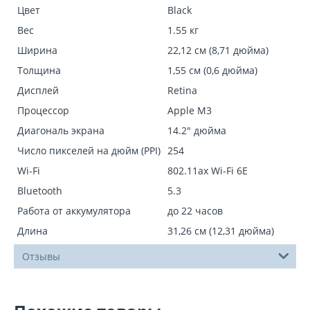
Цвет
Black
Вес
1.55 кг
Ширина
22,12 см (8,71 дюйма)
Толщина
1,55 см (0,6 дюйма)
Дисплей
Retina
Процессор
Apple M3
Диагональ экрана
14.2" дюйма
Число пикселей на дюйм (PPI)
254
Wi-Fi
802.11ax Wi-Fi 6E
Bluetooth
5.3
Работа от аккумулятора
до 22 часов
Длина
31,26 см (12,31 дюйма)
Отзывы