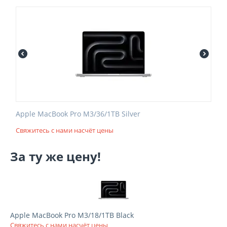
Apple MacBook Pro M3/36/1TB Silver
Свяжитесь с нами насчёт цены
За ту же цену!
Apple MacBook Pro M3/18/1TB Black
Свяжитесь с нами насчёт цены