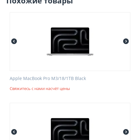
Похожие товары
Apple MacBook Pro M3/18/1TB Black
Свяжитесь с нами насчёт цены