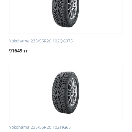
Yokohama 235/55R20 102QG075
91649
тг
Yokohama 235/55R20 102TIG65