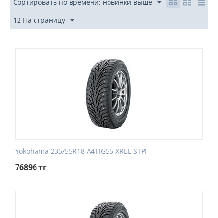
Сортировать по времени: новинки выше
12 На страницу
Yokohama 235/55R18 A4TIG55 XRBL STPI
76896
тг